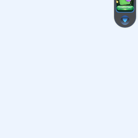
在2026世界杯投注热潮中，隐私和数据安全的问题会变
得更加突出。正规买球官方平台通常会按照数据保护法
规 对用户信息进行加密存储，仅在法律许可范围内用于