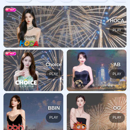
发布日期：2026-08-09T03:41:15+08:00
2026世界杯买球官方平台解析与安全深度指南
当全球球迷把目光投向北美赛场时，关于“2026世界杯买
球官方平台解析”的讨论也在悄然升温。大赛临近，搜索
“世界杯买球官方平台”的人会越来越多，但真正能弄清
楚什么才算“官方”“合规”“安全”的玩家却并不多。很多
人只看到赔率与奖金，却忽视了平台资质、监管强度、
资金安全以及数据隐私等隐蔽但关键的因素。要在激烈
的世界杯投注热潮中既享受乐趣又降低风险，就必须对
买球平台的本质与监管逻辑有清晰认知，而不是被夸大
宣传牵着走。
理解2026世界杯买球官方平台的真实含义
提到“官方平台”，很多新手会误以为是由国际足联或世
界杯组委会直接运营的投注网站。事实上，国际足联不
会直接开设对公众开放的赌球网站，所谓“官方”，更多
是指在某一司法辖区内获得合法博彩牌照并接受严格监
管的平台。这类平台在宣传时可能会重点强调“持牌”“合
规”“受监管”，但不会自称是世界杯的“唯一官方博彩合
作方”。在现实运营中，真正值得信赖的，是那些在英
国、马耳他、直布罗陀、马恩岛等成熟博彩监管地区持
有牌照，并在运营条款中清晰列出公司主体信息、牌照