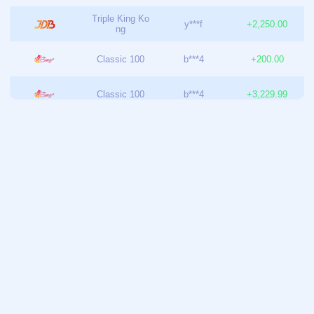
用清晰语言说明赔率规则 结算方式 资金冻结或流水要
求 纠纷处理流程以及负责任博彩政策，而不是用模糊措
辞和隐藏条款限制用户提现。其三是资金与技术安全 合
规平台通常采用资金隔离机制 玩家资金与平台自有资金
分账管理 并提供HTTPS加密、双重身份验证、风险监控
系统等安全措施。其四是客服与投诉渠道 是否有7×24小
时客服 多语言支持 是否提供邮件 电话 在线客服以及独
立仲裁或第三方投诉路径。这些看似基础的要素形成了
判断所谓“2026世界杯买球官方平台”是否可靠的骨架结
构。
赔率种类与世界杯盘口结构解析
世界杯向来是体育博彩市场的高峰赛事，2026年扩军
后，比赛场次更多，盘口结构也更复杂。在一个合规的
平台里，玩家通常会看到多种基础与衍生玩法 如全场胜
平负 让球盘 进球数 大小比分 半全场 比分竞猜 角球数
黄牌数甚至球员进球或助攻等个人数据。官方平台解析
的关键在于了解：这些赔率背后的水位是如何形成的，
平台是只承担抽水角色，还是在特定盘口上进行风险对
冲。有经验的玩家会关注不同平台间对同一场比赛的赔
率微妙差异 以判断市场预期和风险敞口。对普通玩家而
言 不必追求精细套利 但至少要理解 _高赔率往往意味着